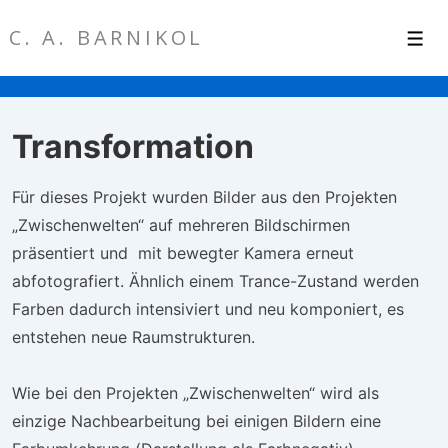
↓
C. A. BARNIKOL
Zum
Men
Inhalt
Transformation
Für dieses Projekt wurden Bilder aus den Projekten
„Zwischenwelten“ auf mehreren Bildschirmen
präsentiert und mit bewegter Kamera erneut
abfotografiert. Ähnlich einem Trance-Zustand werden
Farben dadurch intensiviert und neu komponiert, es
entstehen neue Raumstrukturen.
Wie bei den Projekten „Zwischenwelten“ wird als
einzige Nachbearbeitung bei einigen Bildern eine