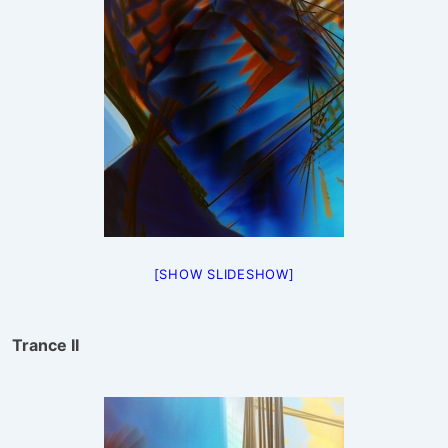
[SHOW SLIDESHOW]
Trance II